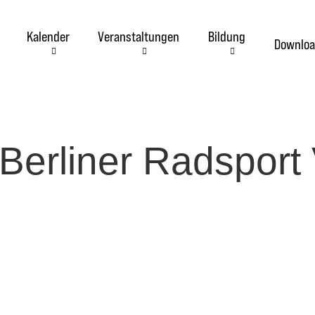
Kalender
Veranstaltungen
Bildung
Downloa
 Berliner Radspor
Straßen-Radsport
Bahnradsport