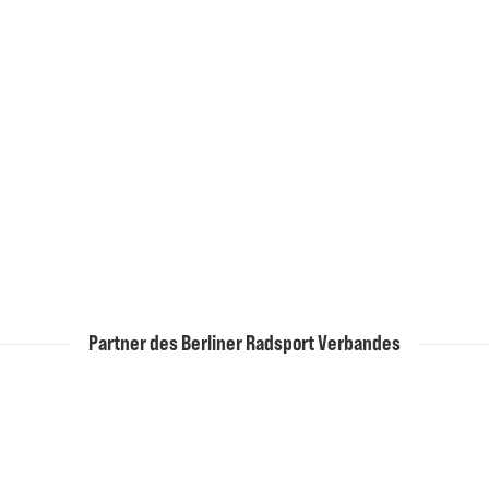
Paracycling
Einrad
Partner des Berliner Radsport Verbandes