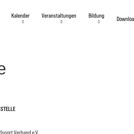
Kalender
Veranstaltungen
Bildung
Downloa
e
STELLE
dsport Verband e.V.