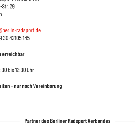
Str. 29
n
@berlin-radsport.de
49 30 42105 145
h erreichbar
:30 bis 12:30 Uhr
iten – nur nach Vereinbarung
Partner des Berliner Radsport Verbandes