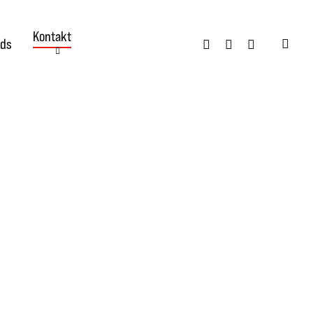
Kontakt
twitter
facebook
instagram
ds
searc