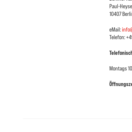
Paul-Heyse-
10407 Berli
eMail:
info
Telefon: +
Telefonisc
Montags 10
Öffnungsze