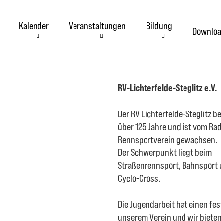
Kalender
Veranstaltungen
Bildung
Downloa
RV-Lichterfelde-Steglitz e.V.
Der RV Lichterfelde-Steglitz be
über 125 Jahre und ist vom Ra
Rennsportverein gewachsen.
Der Schwerpunkt liegt beim
Straßenrennsport, Bahnsport
Cyclo-Cross.
Die Jugendarbeit hat einen fest
unserem Verein und wir biete