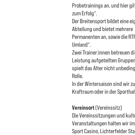
Probetrainings an, und hier gil
zum Erfolg“.
Der Breitensport bildet eine e
Abteilung und bietet mehrere
Permanenten an, sowie die RTF
Umland“.
Zwei Trainer:innen betreuen d
Leistung aufgeteilten Gruppen
spielt das Alter nicht unbeding
Rolle.
In der Wintersaison sind wir z
Kraftraum oder in der Sporthal
Vereinsort
(Vereinssitz)
Die Vereinssitzungen und kult
Veranstaltungen halten wir im
Sport Casino, Lichterfelder Sta