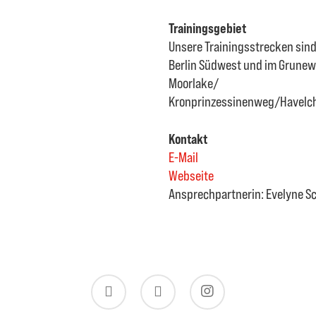
Trainingsgebiet
Unsere Trainingsstrecken sin
Berlin Südwest und im Grunew
Moorlake/
Kronprinzessinenweg/Havelc
Kontakt
E-Mail
Webseite
Ansprechpartnerin: Evelyne S
twitter
facebook
instagram