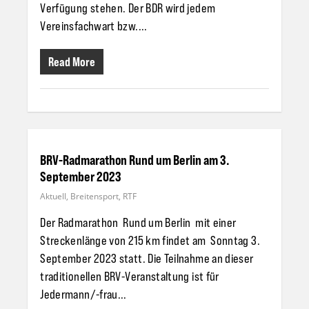
Verfügung stehen. Der BDR wird jedem
Vereinsfachwart bzw....
Read More
BRV-Radmarathon Rund um Berlin am 3.
September 2023
Aktuell
,
Breitensport
,
RTF
Der Radmarathon Rund um Berlin mit einer
Streckenlänge von 215 km findet am Sonntag 3.
September 2023 statt. Die Teilnahme an dieser
traditionellen BRV-Veranstaltung ist für
Jedermann/-frau...