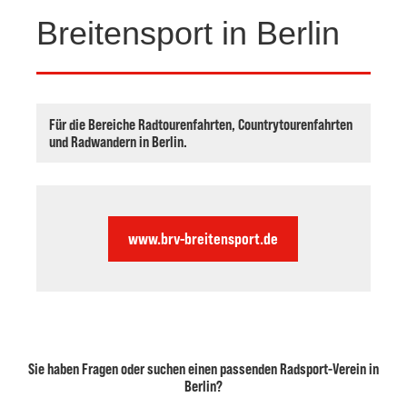
Rund um Berlin | 226 km
Breitensport in Berlin
Radmarathon für
Breitensportler
Für die Bereiche Radtourenfahrten, Countrytourenfahrten
und Radwandern in Berlin.
www.brv-breitensport.de
Sie haben Fragen oder suchen einen passenden Radsport-Verein in
Berlin?