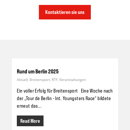
Kontaktieren sie uns
Rund um Berlin 2025
Aktuell
,
Breitensport
,
RTF
,
Veranstaltungen
Ein voller Erfolg für Breitensport Eine Woche nach
der „Tour de Berlin - Int. Youngsters Race“ bildete
erneut das...
Read More