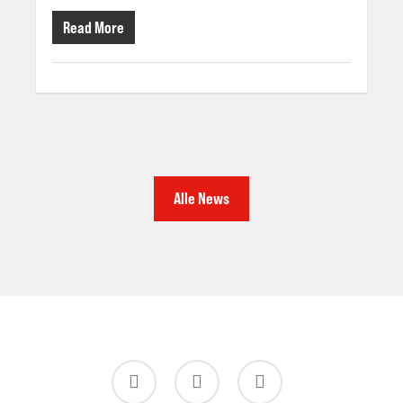
Read More
Alle News
twitter
facebook
instagram