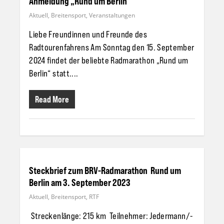
Anmeldung „Rund um Berlin“
Aktuell
,
Breitensport
,
Veranstaltungen
Liebe Freundinnen und Freunde des
Radtourenfahrens Am Sonntag den 15. September
2024 findet der beliebte Radmarathon „Rund um
Berlin“ statt....
Read More
Steckbrief zum BRV-Radmarathon Rund um
Berlin am 3. September 2023
Aktuell
,
Breitensport
,
RTF
Streckenlänge: 215 km Teilnehmer: Jedermann/-