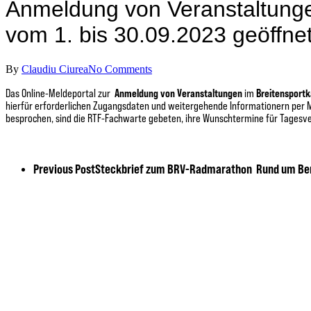
Anmeldung von Veranstaltunge
vom 1. bis 30.09.2023 geöffne
By
Claudiu Ciurea
No Comments
Das Online-Meldeportal zur
Anmeldung von Veranstaltungen
im
Breitensport
hierfür erforderlichen Zugangsdaten und weitergehende Informationern per M
besprochen, sind die RTF-Fachwarte gebeten, ihre Wunschtermine für Tagesve
Previous Post
Steckbrief zum BRV-Radmarathon Rund um Ber