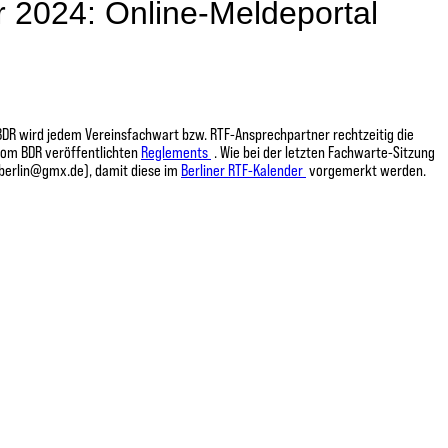
 2024: Online-Meldeportal
BDR wird jedem Vereinsfachwart bzw. RTF-Ansprechpartner rechtzeitig die
vom BDR veröffentlichten
Reglements
. Wie bei der letzten Fachwarte-Sitzung
-berlin@gmx.de), damit diese im
Berliner RTF-Kalender
vorgemerkt werden.