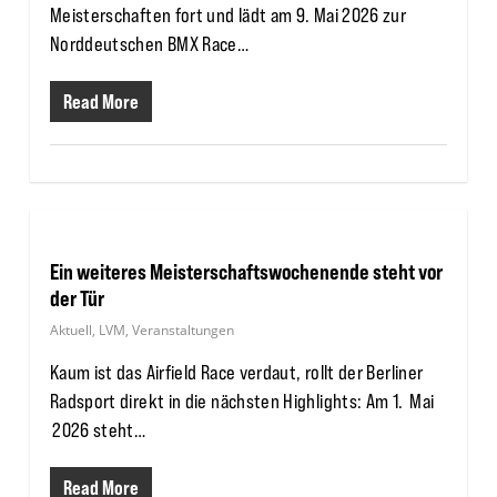
Meisterschaften fort und lädt am 9. Mai 2026 zur
Norddeutschen BMX Race…
Read More
Ein weiteres Meisterschaftswochenende steht vor
der Tür
Aktuell
,
LVM
,
Veranstaltungen
Kaum ist das Airfield Race verdaut, rollt der Berliner
Radsport direkt in die nächsten Highlights: Am 1. Mai
2026 steht…
Read More