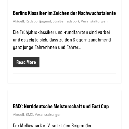
Berlins Klassiker im Zeichen der Nachwuchstalente
Aktuell
,
Radsportjugend
,
Straßenradsport
,
Veranstaltungen
Die Frühjahrsklassiker und -rundfahrten sind vorbei
und es zeigte sich, dass zu den Siegern zunehmend
ganz junge Fahrerinnen und Fahrer…
Read More
BMX: Norddeutsche Meisterschaft und East Cup
Aktuell
,
BMX
,
Veranstaltungen
Der Mellowpark e. V. setzt den Reigen der