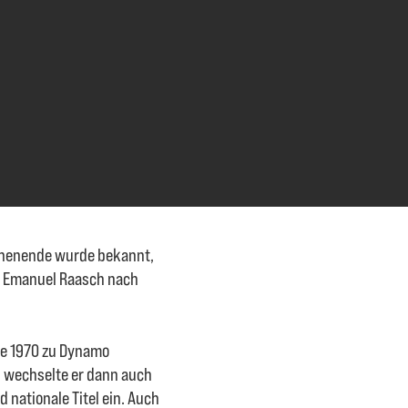
chenende wurde bekannt,
t Emanuel Raasch nach
te 1970 zu Dynamo
ng wechselte er dann auch
 nationale Titel ein. Auch