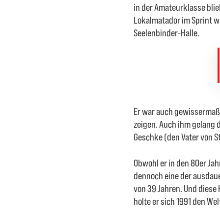
in der Amateurklasse blieb
Lokalmatador im Sprint wu
Seelenbinder-Halle.
Er war auch gewissermaße
zeigen. Auch ihm gelang d
Geschke (den Vater von S
Obwohl er in den 80er Ja
dennoch eine der ausdaue
von 39 Jahren. Und diese
holte er sich 1991 den We