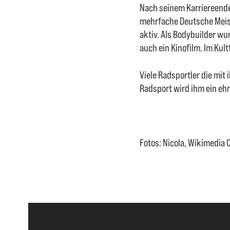
Nach seinem Karriereende
mehrfache Deutsche Meist
aktiv. Als Bodybuilder wu
auch ein Kinofilm. Im Kult
Viele Radsportler die mit 
Radsport wird ihm ein e
Fotos: Nicola, Wikimedia