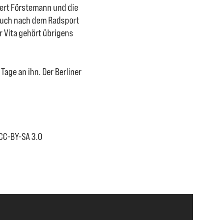
bert Förstemann und die
 auch nach dem Radsport
r Vita gehört übrigens
 Tage an ihn. Der Berliner
CC-BY-SA 3.0