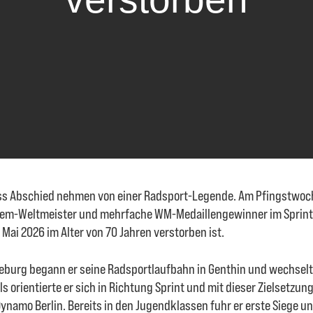
uss Abschied nehmen von einer Radsport-Legende. Am Pfingstwo
dem-Weltmeister und mehrfache WM-Medaillengewinner im Sprin
 Mai 2026 im Alter von 70 Jahren verstorben ist.
eburg begann er seine Radsportlaufbahn in Genthin und wechsel
 orientierte er sich in Richtung Sprint und mit dieser Zielsetzu
ynamo Berlin. Bereits in den Jugendklassen fuhr er erste Siege und