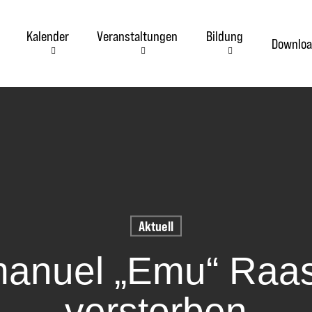
Kalender
Veranstaltungen
Bildung
Downloa
Aktuell
anuel „Emu“ Raa
verstorben