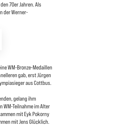
n den 70er Jahren. Als
in der Werner-
 eine WM-Bronze-Medaillen
hnelleren gab, erst Jürgen
lympiasieger aus Cottbus.
enden, gelang ihm
en WM-Teilnahme im Alter
usammen mit Eyk Pokorny
mmen mit Jens Glücklich.