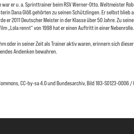
 war er u. a. Sprinttrainer beim RSV Werner-Otto. Weltmeister Ro
erin Dana Glöß gehörten zu seinen Schützlingen. Er selbst blieb
rde er 2011 Deutscher Meister in der Klasse über 50 Jahre. Zu seine
film „Lola rennt“ von 1998 hat er einen Auftritt in einer Nebenrolle.
ihm oder in seiner Zeit als Trainer aktiv waren, erinnern sich dieser
hrendes Andenken bewahren.
 Commons, CC-by-sa 4.0 und Bundesarchiv, Bild 183-S0123-0006 / 