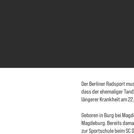
Der Berliner Radsport m
dass der ehemaliger Tan
längerer Krankheit am 22.
Geboren in Burg bei Magd
Magdeburg. Bereits damals
zur Sportschule beim SC D