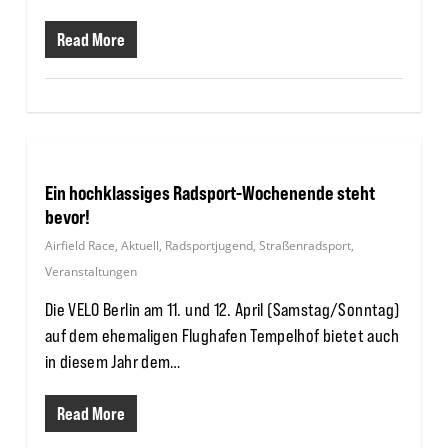
Read More
Ein hochklassiges Radsport-Wochenende steht
bevor!
Airfield Race
,
Aktuell
,
Radsportjugend
,
Straßenradsport
,
Veranstaltungen
Die VELO Berlin am 11. und 12. April (Samstag/Sonntag)
auf dem ehemaligen Flughafen Tempelhof bietet auch
in diesem Jahr dem…
Read More