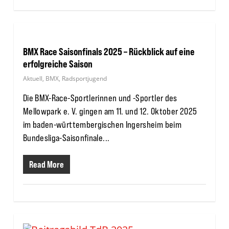
BMX Race Saisonfinals 2025 – Rückblick auf eine
erfolgreiche Saison
Aktuell
,
BMX
,
Radsportjugend
Die BMX-Race-Sportlerinnen und -Sportler des
Mellowpark e. V. gingen am 11. und 12. Oktober 2025
im baden-württembergischen Ingersheim beim
Bundesliga-Saisonfinale...
Read More