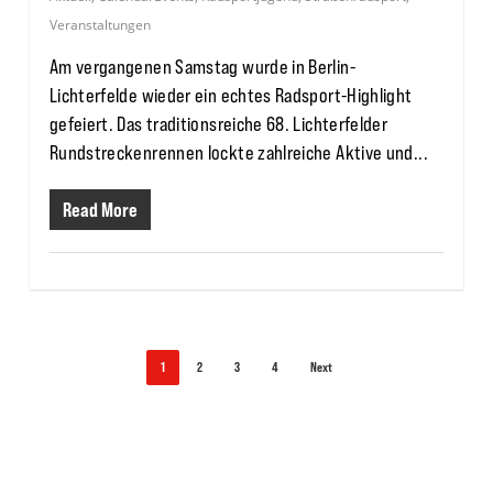
Veranstaltungen
Am vergangenen Samstag wurde in Berlin-
Lichterfelde wieder ein echtes Radsport-Highlight
gefeiert. Das traditionsreiche 68. Lichterfelder
Rundstreckenrennen lockte zahlreiche Aktive und...
Read More
1
2
3
4
Next