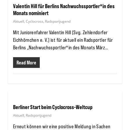
Valentin Hill für Berlins Nachwuchssportler*in des
Monats nominiert
Aktuell
,
Cyclocross
,
Radsportjugend
Mit Juniorenfahrer Valentin Hill (Svg. Zehlendorfer
Eichhörnchen e. V.) ist für aktuell ein Radsportler für
Berlins „Nachwuchssportler*in des Monats März…
Read More
Berliner Start beim Cyclocross-Weltcup
Aktuell
,
Radsportjugend
Erneut können wir eine positive Meldung in Sachen