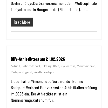
Berlin und Cyclocross verzeichnen. Beim Weltcupfinale
im Cyclocross in Hoogerheide (Niederlande) am…
Read More
BRV-Athletiktest am 21.02.2026
Aktuell
,
Bahnradsport
,
Bildung
,
BMX
,
Cyclocross
,
Mountainbike
,
Radsportjugend
,
Straßenradsport
Liebe Trainer*innen, liebe Vereine, der Berliner
Radsport Verband lädt zur ersten Athletiküberprüfung
im 2026 ein. Der Athletiktest ist ein
Nominierungskriterium für…