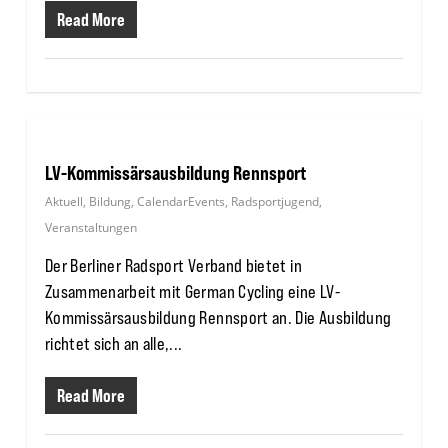
Read More
LV-Kommissärsausbildung Rennsport
Aktuell
,
Bildung
,
CalendarEvents
,
Radsportjugend
,
Veranstaltungen
Der Berliner Radsport Verband bietet in
Zusammenarbeit mit German Cycling eine LV-
Kommissärsausbildung Rennsport an. Die Ausbildung
richtet sich an alle,...
Read More