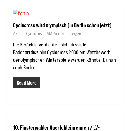
Cyclocross wird olympisch (in Berlin schon jetzt)
Aktuell
,
Cyclocross
,
LVM
,
Veranstaltungen
Die Gerüchte verdichten sich, dass die
Radsportdisziplin Cyclocross 2030 ein Wettbewerb
der olympischen Winterspiele werden könnte. Da nun
auch Berlin…
Read More
10. Finsterwalder Querfeldeinrennen / LV-