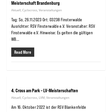
Meisterschaft Brandenburg
Aktuell
,
Cyclocross
,
Veranstaltungen
Tag: So, 26.11.2023 Ort: 03238 Finsterwalde
Ausrichter: RSV Finsterwalde e.V. Veranstalter: RSV
Finsterwalde e.V. Hinweise: Es gelten die gültigen
WB...
Read More
4. Cross am Park – LV-Meisterschaften
Aktuell
,
Cyclocross
,
LVM
,
Veranstaltungen
Am 16. Oktober 2022 ist der RSV Blankenfelde