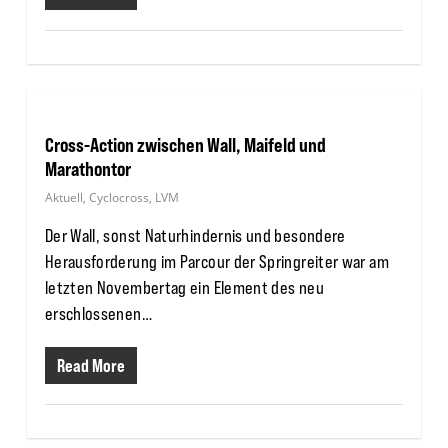
Cross-Action zwischen Wall, Maifeld und
Marathontor
Aktuell
,
Cyclocross
,
LVM
Der Wall, sonst Naturhindernis und besondere
Herausforderung im Parcour der Springreiter war am
letzten Novembertag ein Element des neu
erschlossenen…
Read More