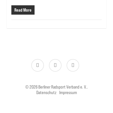
Read More
twitter
facebook
instagram
© 2026 Berliner Radsport Verband e. V..
Datenschutz
Impressum