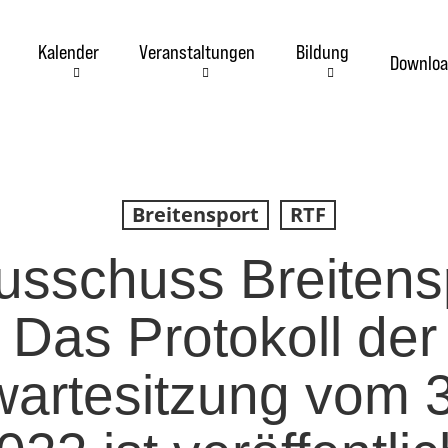
Kalender
Veranstaltungen
Bildung
Downloa
Breitensport
RTF
sschuss Breitens
 Das Protokoll der
artesitzung vom 3.