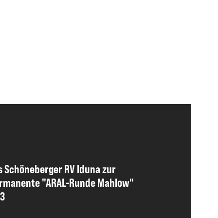
s Schöneberger RV Iduna zur
ermanente "ARAL-Runde Mahlow"
23