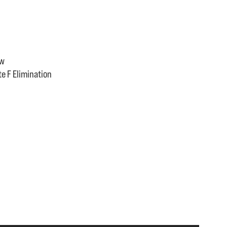
 w
e F Elimination