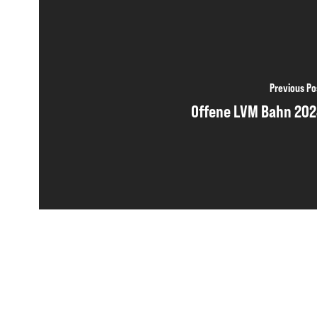
Previous Po
Offene LVM Bahn 20