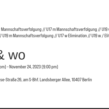
 Mannschaftsverfolgung // U17 m Mannschaftsverfolgung // U19
U19 m Mannschaftsverfolgung // U17 w Elimination // U19 w / Elit
& wo
pm) – November 24, 2023 (9:00 pm)
se-Straße 26, am S-Bhf. Landsberger Allee, 10407 Berlin