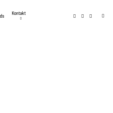
Kontakt
twitter
facebook
instagram
ds
searc