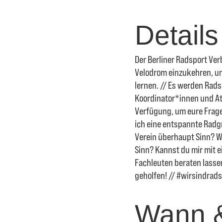
Details
Der Berliner Radsport Verb
Velodrom einzukehren, um
lernen. // Es werden Rad
Koordinator*innen und At
Verfügung, um eure Frage
ich eine entspannte Radg
Verein überhaupt Sinn? W
Sinn? Kannst du mir mit e
Fachleuten beraten lassen
geholfen! // #wirsindrad
Wann 