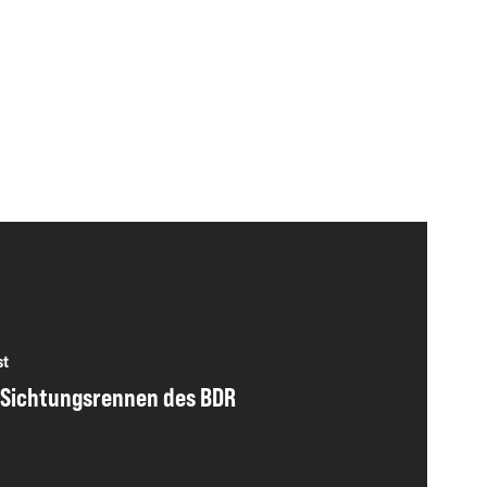
st
Sichtungsrennen des BDR