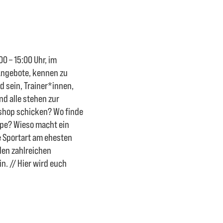
0 – 15:00 Uhr, im
Angebote, kennen zu
 sein, Trainer*innen,
d alle stehen zur
shop schicken? Wo finde
ppe? Wieso macht ein
e Sportart am ehesten
den zahlreichen
n. // Hier wird euch