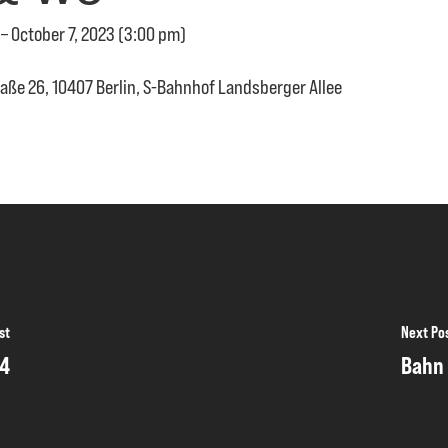
 – October 7, 2023 (3:00 pm)
aße 26, 10407 Berlin, S-Bahnhof Landsberger Allee
st
Next Po
24
Bahn 