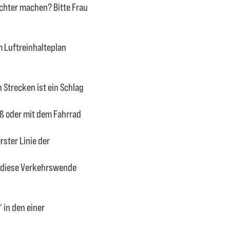
echter machen? Bitte Frau
 Luftreinhalteplan
Strecken ist ein Schlag
Fuß oder mit dem Fahrrad
ster Linie der
ir diese Verkehrswende
 in den einer