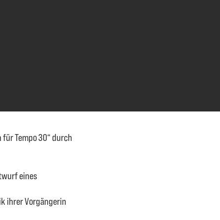
n für Tempo 30“ durch
twurf eines
ik ihrer Vorgängerin