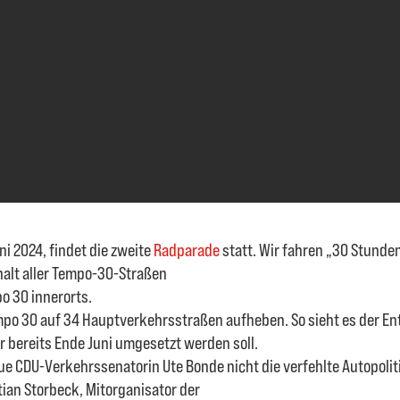
i 2024, findet die zweite
Radparade
statt. Wir fahren „30 Stunde
halt aller Tempo-30-Straßen
o 30 innerorts.
empo 30 auf 34 Hauptverkehrsstraßen aufheben. So sieht es der En
er bereits Ende Juni umgesetzt werden soll.
eue CDU-Verkehrssenatorin Ute Bonde nicht die verfehlte Autopolit
tian Storbeck, Mitorganisator der