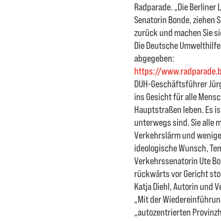
Radparade. „Die Berliner
Senatorin Bonde, ziehen 
zurück und machen Sie si
Die Deutsche Umwelthilfe
abgegeben:
https://www.radparade.b
DUH-Geschäftsführer Jürg
ins Gesicht für alle Mens
Hauptstraßen leben. Es is
unterwegs sind. Sie alle 
Verkehrslärm und weniger 
ideologische Wunsch, Te
Verkehrssenatorin Ute Bo
rückwärts vor Gericht st
Katja Diehl, Autorin und 
„Mit der Wiedereinführun
„autozentrierten Provinz