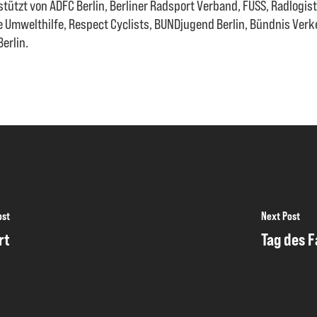
tützt von ADFC Berlin, Berliner Radsport Verband, FUSS, Radlogi
 Umwelthilfe, Respect Cyclists, BUNDjugend Berlin, Bündnis Verke
erlin.
ost
Next Post
rt
Tag des 