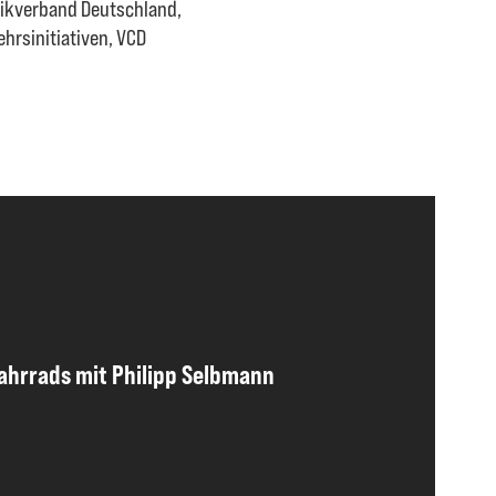
stikverband Deutschland,
hrsinitiativen, VCD
Fahrrads mit Philipp Selbmann