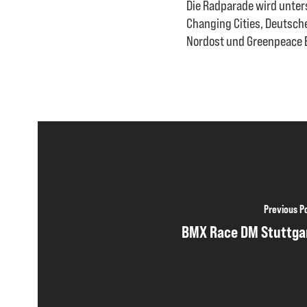
Die Radparade wird unters
Changing Cities, Deutsche
Nordost und Greenpeace B
Previous P
BMX Race DM Stuttga