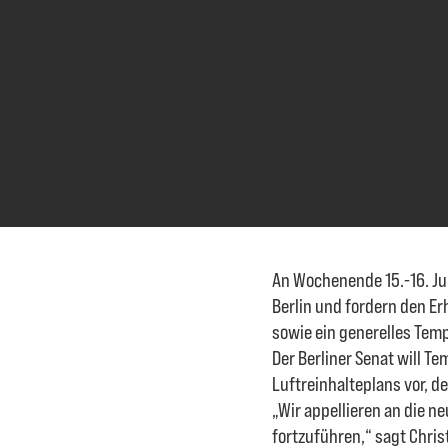
An Wochenende 15.-16. Jun
Berlin und fordern den Er
sowie ein generelles Temp
Der Berliner Senat will T
Luftreinhalteplans vor, d
„Wir appellieren an die n
fortzuführen,“ sagt Chris