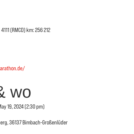
 4111 (RMCD) km: 256 212
arathon.de/
& wo
May 19, 2024 (2:30 pm)
erg, 36137 Bimbach-Großenlüder