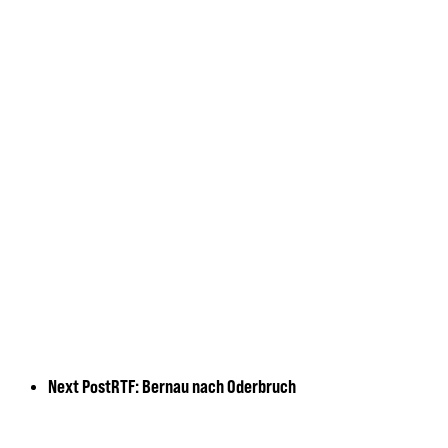
Next Post
RTF: Bernau nach Oderbruch