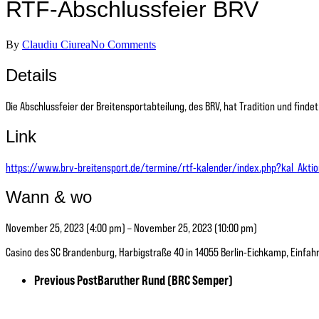
RTF-Abschlussfeier BRV
By
Claudiu Ciurea
No Comments
Details
Die Abschlussfeier der Breitensportabteilung, des BRV, hat Tradition und finde
Link
https://www.brv-breitensport.de/termine/rtf-kalender/index.php?kal_Akt
Wann & wo
November 25, 2023 (4:00 pm) – November 25, 2023 (10:00 pm)
Casino des SC Brandenburg, Harbigstraße 40 in 14055 Berlin-Eichkamp, Einfa
Previous Post
Baruther Rund (BRC Semper)