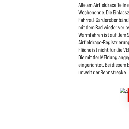
Alle am Airfieldrace Tei
Wochenende. Die Einlassze
Fahrrad-Garderobenbändc
mit dem Rad wieder verla
Warmfahren ist auf dem Sp
Airfieldrace-Registrierun
Fläche ist nicht für die V
Die mit der MEldung angeg
eingerichtet. Bei diesem
unweit der Rennstrecke.