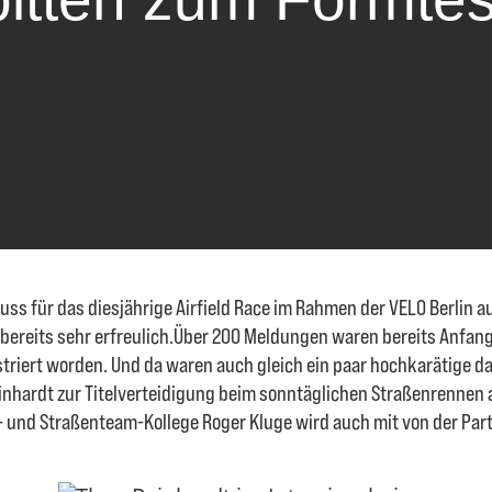
uss für das diesjährige Airfield Race im Rahmen der VELO Berlin 
 bereits sehr erfreulich.Über 200 Meldungen waren bereits Anfang
striert worden. Und da waren auch gleich ein paar hochkarätige d
nhardt zur Titelverteidigung beim sonntäglichen Straßenrennen 
n- und Straßenteam-Kollege Roger Kluge wird auch mit von der Part