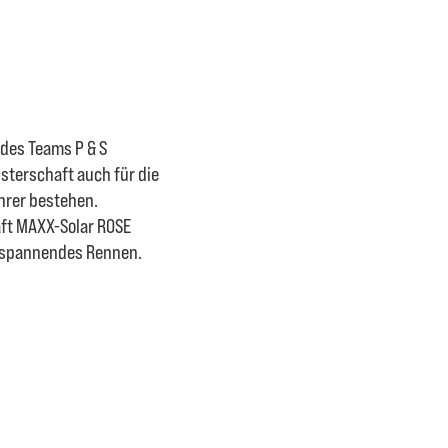
des Teams P & S
sterschaft auch für die
hrer bestehen.
ft MAXX-Solar ROSE
in spannendes Rennen.