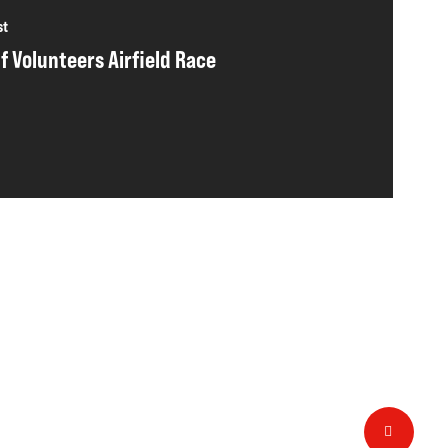
st
f Volunteers Airfield Race