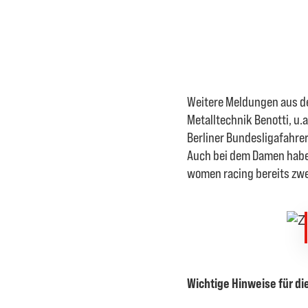
Weitere Meldungen aus de
Metalltechnik Benotti, u.
Berliner Bundesligafahre
Auch bei dem Damen haben
women racing bereits zwei
Wichtige Hinweise für di