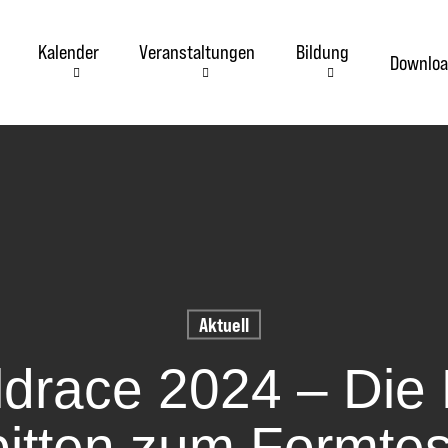
Kalender
Veranstaltungen
Bildung
Downloa
Aktuell
eldrace 2024 – Die 
bitten zum Formtes