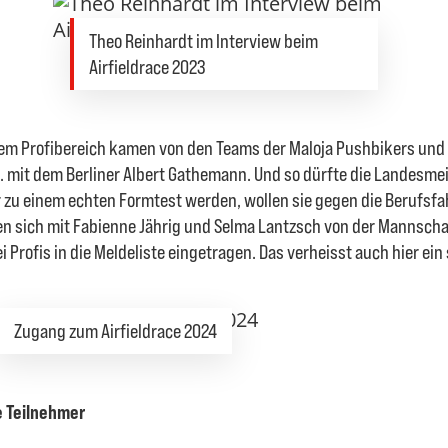
Theo Reinhardt im Interview beim
Airfieldrace 2023
m Profibereich kamen von den Teams der Maloja Pushbikers und 
a. mit dem Berliner Albert Gathemann. Und so dürfte die Landesmei
r zu einem echten Formtest werden, wollen sie gegen die Berufsfa
 sich mit Fabienne Jährig und Selma Lantzsch von der Mannscha
 Profis in die Meldeliste eingetragen. Das verheisst auch hier e
Zugang zum Airfieldrace 2024
e Teilnehmer