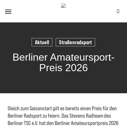
Skip
Menu
to
se
main
content
Aktuell
Straßenradsport
Berliner Amateursport-
Preis 2026
Gleich zum Saisonstart gilt es bereits einen Preis für den
Berliner Radsport zu feiern. Das Stevens Radteam des
Berliner TSC e.V. hat den Berliner Amateursportpreis 2026