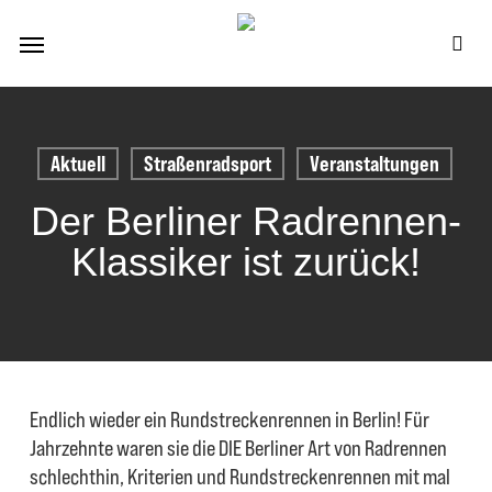
Skip
Menu
to
se
main
content
Aktuell
Straßenradsport
Veranstaltungen
Der Berliner Radrennen-
Klassiker ist zurück!
Endlich wieder ein Rundstreckenrennen in Berlin! Für
Jahrzehnte waren sie die DIE Berliner Art von Radrennen
schlechthin, Kriterien und Rundstreckenrennen mit mal