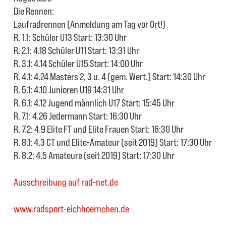
Die Rennen:
Laufradrennen (Anmeldung am Tag vor Ort!)
R. 1.1: Schüler U13 Start: 13:30 Uhr
R. 2.1: 4.18 Schüler U11 Start: 13:31 Uhr
R. 3.1: 4.14 Schüler U15 Start: 14:00 Uhr
R. 4.1: 4.24 Masters 2, 3 u. 4 (gem. Wert.) Start: 14:30 Uhr
R. 5.1: 4.10 Junioren U19 14:31 Uhr
R. 6.1: 4.12 Jugend männlich U17 Start: 15:45 Uhr
R. 7.1: 4.26 Jedermann Start: 16:30 Uhr
R. 7.2: 4.9 Elite FT und Elite Frauen Start: 16:30 Uhr
R. 8.1: 4.3 CT und Elite-Amateur (seit 2019) Start: 17:30 Uhr
R. 8.2: 4.5 Amateure (seit 2019) Start: 17:30 Uhr
Ausschreibung auf rad-net.de
www.radsport-eichhoernchen.de