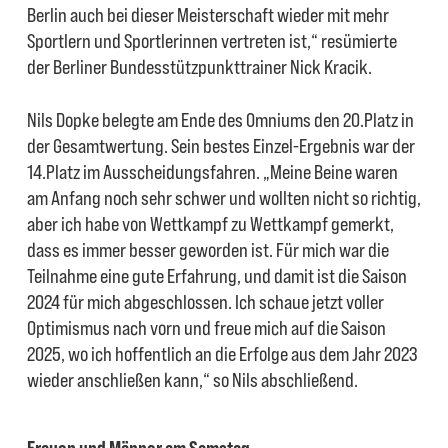
Berlin auch bei dieser Meisterschaft wieder mit mehr
Sportlern und Sportlerinnen vertreten ist,“ resümierte
der Berliner Bundesstützpunkttrainer Nick Kracik.
Nils Dopke belegte am Ende des Omniums den 20.Platz in
der Gesamtwertung. Sein bestes Einzel-Ergebnis war der
14.Platz im Ausscheidungsfahren. „Meine Beine waren
am Anfang noch sehr schwer und wollten nicht so richtig,
aber ich habe von Wettkampf zu Wettkampf gemerkt,
dass es immer besser geworden ist. Für mich war die
Teilnahme eine gute Erfahrung, und damit ist die Saison
2024 für mich abgeschlossen. Ich schaue jetzt voller
Optimismus nach vorn und freue mich auf die Saison
2025, wo ich hoffentlich an die Erfolge aus dem Jahr 2023
wieder anschließen kann,“ so Nils abschließend.
Frauen und Männer am Samstag