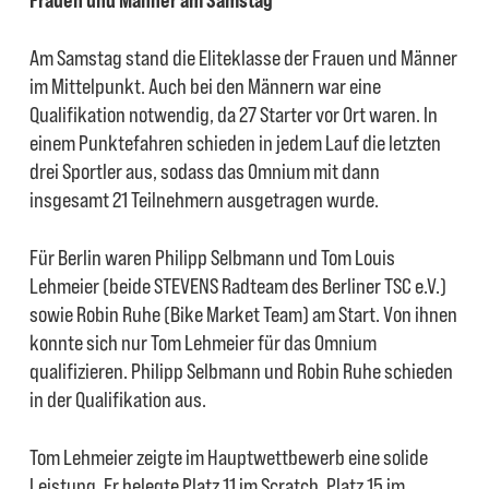
Am Samstag stand die Eliteklasse der Frauen und Männer
im Mittelpunkt. Auch bei den Männern war eine
Qualifikation notwendig, da 27 Starter vor Ort waren. In
einem Punktefahren schieden in jedem Lauf die letzten
drei Sportler aus, sodass das Omnium mit dann
insgesamt 21 Teilnehmern ausgetragen wurde.
Für Berlin waren Philipp Selbmann und Tom Louis
Lehmeier (beide STEVENS Radteam des Berliner TSC e.V.)
sowie Robin Ruhe (Bike Market Team) am Start. Von ihnen
konnte sich nur Tom Lehmeier für das Omnium
qualifizieren. Philipp Selbmann und Robin Ruhe schieden
in der Qualifikation aus.
Tom Lehmeier zeigte im Hauptwettbewerb eine solide
Leistung. Er belegte Platz 11 im Scratch, Platz 15 im