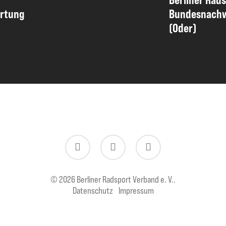
ertung
Bundesnachw
(Oder)
twitter
facebook
instagram
© 2026 Berliner Radsport Verband e. V..
Datenschutz
Impressum