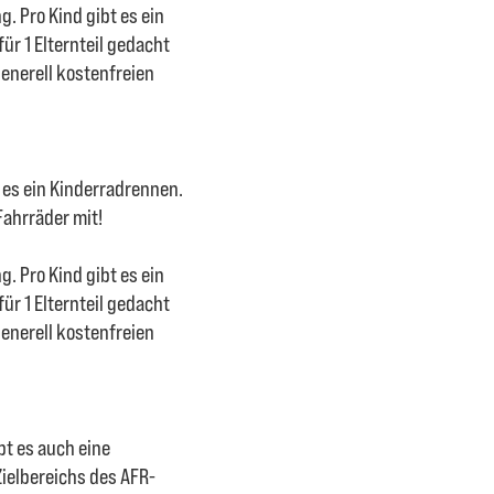
. Pro Kind gibt es ein
ür 1 Elternteil gedacht
generell kostenfreien
t es ein Kinderradrennen.
Fahrräder mit!
. Pro Kind gibt es ein
ür 1 Elternteil gedacht
generell kostenfreien
t es auch eine
Zielbereichs des AFR-