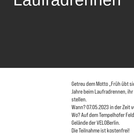
Getreu dem Motto „Früh übt si
Jahre beim Laufradrennen, ih
stellen.
Wann? 07.05.2023 in der Zeit v
Wo? Auf dem Tempelhofer Feld
Gelände der VELOBerlin.
Die Teilnahme ist kostenfrei!