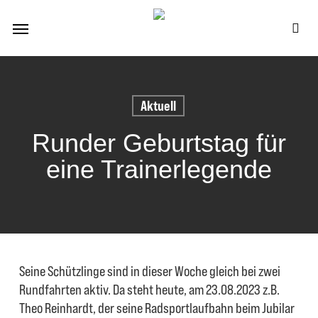
Skip
Menu
to
se
main
content
Aktuell
Runder Geburtstag für
eine Trainerlegende
Seine Schützlinge sind in dieser Woche gleich bei zwei
Rundfahrten aktiv. Da steht heute, am 23.08.2023 z.B.
Theo Reinhardt, der seine Radsportlaufbahn beim Jubilar