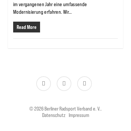
im vergangenen Jahr eine umfassende
Modernisierung erfahren. Wir…
Read More
twitter
facebook
instagram
© 2026 Berliner Radsport Verband e. V..
Datenschutz
Impressum