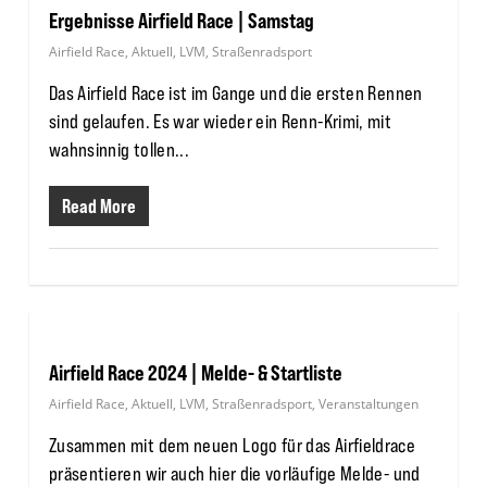
Ergebnisse Airfield Race | Samstag
Airfield Race
,
Aktuell
,
LVM
,
Straßenradsport
Das Airfield Race ist im Gange und die ersten Rennen
sind gelaufen. Es war wieder ein Renn-Krimi, mit
wahnsinnig tollen...
Read More
Airfield Race 2024 | Melde- & Startliste
Airfield Race
,
Aktuell
,
LVM
,
Straßenradsport
,
Veranstaltungen
Zusammen mit dem neuen Logo für das Airfieldrace
präsentieren wir auch hier die vorläufige Melde- und