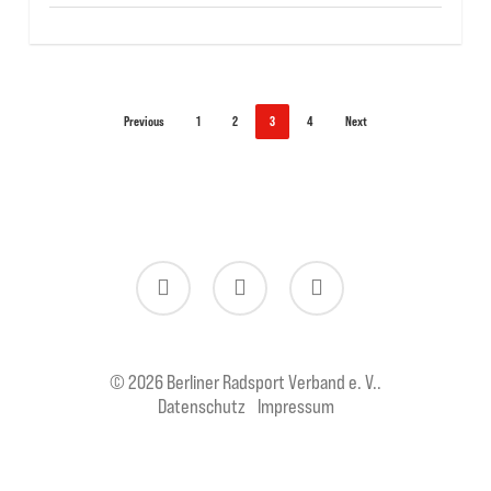
Previous
1
2
3
4
Next
twitter
facebook
instagram
© 2026 Berliner Radsport Verband e. V..
Datenschutz
Impressum