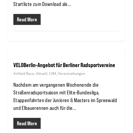
Startliste zum Download als...
Read More
VELOBerlin-Angebot für Berliner Radsportvereine
Airfield Race
,
Aktuell
,
LVM
,
Veranstaltungen
Nachdem am vergangenen Wochenende die
Straßenradsportsaison mit Elite-Bundesliga,
Etappenfahrten der Junioren & Masters im Spreewald
und Elbauerennen auch für die...
Read More