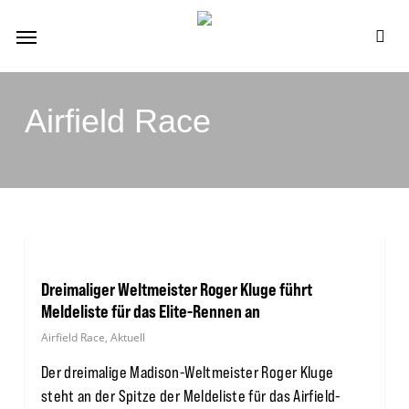
Skip
Menu
to
se
main
content
Airfield Race
Dreimaliger Weltmeister Roger Kluge führt
Meldeliste für das Elite-Rennen an
Airfield Race
,
Aktuell
Der dreimalige Madison-Weltmeister Roger Kluge
steht an der Spitze der Meldeliste für das Airfield-