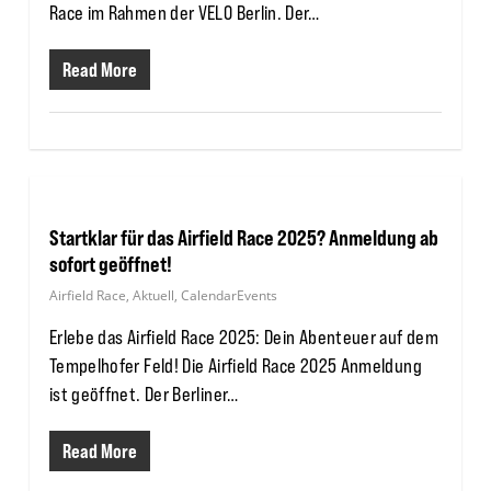
Race im Rahmen der VELO Berlin. Der…
Read More
Startklar für das Airfield Race 2025? Anmeldung ab
sofort geöffnet!
Airfield Race
,
Aktuell
,
CalendarEvents
Erlebe das Airfield Race 2025: Dein Abenteuer auf dem
Tempelhofer Feld! Die Airfield Race 2025 Anmeldung
ist geöffnet. Der Berliner…
Read More