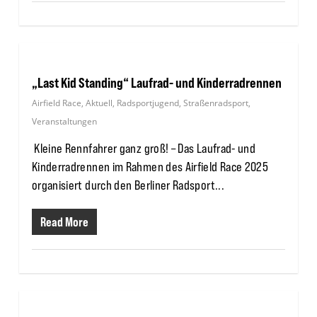
„Last Kid Standing“ Laufrad- und Kinderradrennen
Airfield Race
,
Aktuell
,
Radsportjugend
,
Straßenradsport
,
Veranstaltungen
Kleine Rennfahrer ganz groß! – Das Laufrad- und
Kinderradrennen im Rahmen des Airfield Race 2025
organisiert durch den Berliner Radsport...
Read More