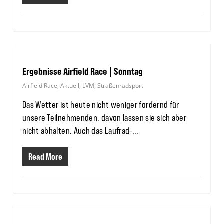
Ergebnisse Airfield Race | Sonntag
Airfield Race
,
Aktuell
,
LVM
,
Straßenradsport
Das Wetter ist heute nicht weniger fordernd für
unsere Teilnehmenden, davon lassen sie sich aber
nicht abhalten. Auch das Laufrad-...
Read More