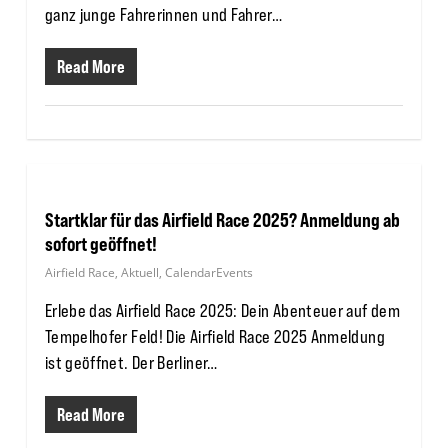
ganz junge Fahrerinnen und Fahrer…
Read More
Startklar für das Airfield Race 2025? Anmeldung ab
sofort geöffnet!
Airfield Race
,
Aktuell
,
CalendarEvents
Erlebe das Airfield Race 2025: Dein Abenteuer auf dem
Tempelhofer Feld! Die Airfield Race 2025 Anmeldung
ist geöffnet. Der Berliner…
Read More