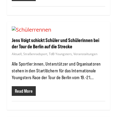
Jens Voigt schickt Schüler und Schülerinnen bei
der Tour de Berlin auf die Strecke
Aktuell
,
Straßenradsport
,
TdB Youngsters
,
Veranstaltungen
Alle Sportler:innen, Unterstützer und Organisatoren
stehen in den Startlöchern für das Internationale
Youngsters Race der Tour de Berlin vom 19.-21….
Read More