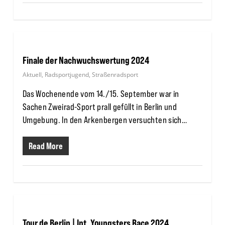
Finale der Nachwuchswertung 2024
Aktuell
,
Radsportjugend
,
Straßenradsport
Das Wochenende vom 14./15. September war in
Sachen Zweirad-Sport prall gefüllt in Berlin und
Umgebung. In den Arkenbergen versuchten sich…
Read More
Tour de Berlin | Int. Youngsters Race 2024