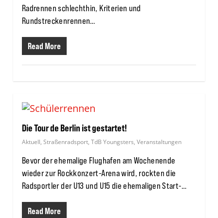
Radrennen schlechthin, Kriterien und
Rundstreckenrennen…
Read More
Die Tour de Berlin ist gestartet!
Aktuell
,
Straßenradsport
,
TdB Youngsters
,
Veranstaltungen
Bevor der ehemalige Flughafen am Wochenende
wieder zur Rockkonzert-Arena wird, rockten die
Radsportler der U13 und U15 die ehemaligen Start-…
Read More