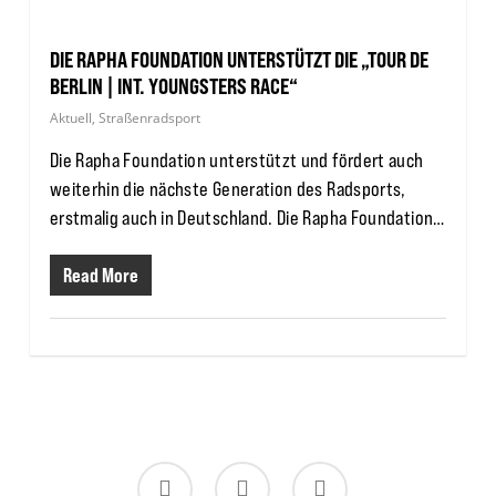
DIE RAPHA FOUNDATION UNTERSTÜTZT DIE „TOUR DE
BERLIN | INT. YOUNGSTERS RACE“
Aktuell
,
Straßenradsport
Die Rapha Foundation unterstützt und fördert auch
weiterhin die nächste Generation des Radsports,
erstmalig auch in Deutschland. Die Rapha Foundation…
Read More
twitter
facebook
instagram