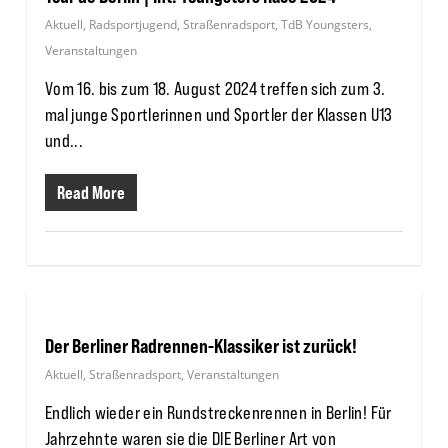
Aktuell
,
Radsportjugend
,
Straßenradsport
,
TdB Youngsters
,
Veranstaltungen
Vom 16. bis zum 18. August 2024 treffen sich zum 3.
mal junge Sportlerinnen und Sportler der Klassen U13
und...
Read More
Der Berliner Radrennen-Klassiker ist zurück!
Aktuell
,
Straßenradsport
,
Veranstaltungen
Endlich wieder ein Rundstreckenrennen in Berlin! Für
Jahrzehnte waren sie die DIE Berliner Art von